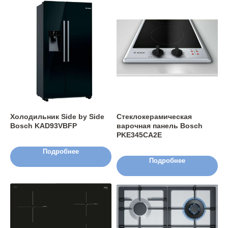
Холодильник Side by Side
Стеклокерамическая
Bosch KAD93VBFP
варочная панель Bosch
PKE345CA2E
Подробнее
Подробнее