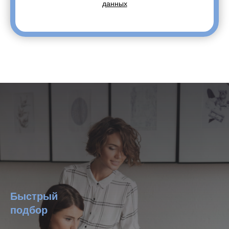
данных
Быстрый
подбор