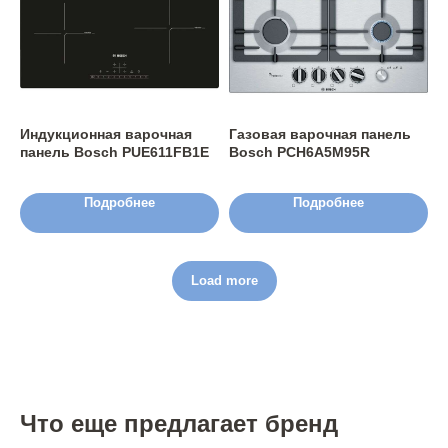
Индукционная варочная
Газовая варочная панель
панель Bosch PUE611FB1E
Bosch PCH6A5M95R
Подробнее
Подробнее
Load more
Что еще предлагает бренд