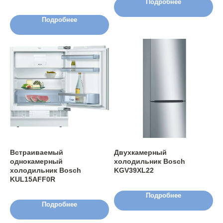
Подробнее
Подробнее
Встраиваемый
Двухкамерный
однокамерный
холодильник Bosch
холодильник Bosch
KGV39XL22
KUL15AFF0R
Подробнее
Подробнее