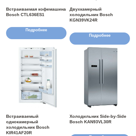
Встраиваемая кофемашина
Двухкамерный
Bosch CTL636ES1
холодильник Bosch
KGN39VK24R
Подробнее
Подробнее
Встраиваемый
Холодильник Side-by-Side
однокамерный
Bosch KAN93VL30R
холодильник Bosch
KIR41AF20R