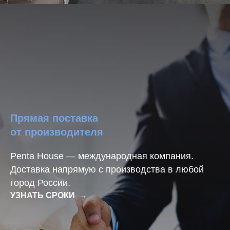
Прямая поставка
от производителя
Penta House — международная компания.
Доставка напрямую с производства в любой
город России.
УЗНАТЬ СРОКИ