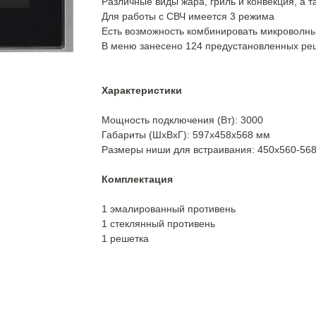
Различные виды жара, гриль и конвекция, а 
Для работы с СВЧ имеется 3 режима
Есть возможность комбинировать микроволны
В меню занесено 124 предустановленных ре
Характеристики
Мощность подключения (Вт): 3000
Габариты (ШхВхГ): 597х458х568 мм
Размеры ниши для встраивания: 450х560-56
Комплектация
1 эмалированный противень
1 стеклянный противень
1 решетка