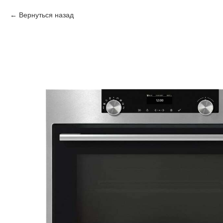
Вернуться назад