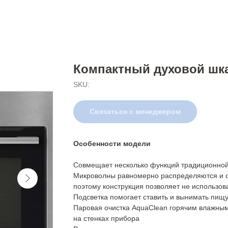
Компактный духовой шк
SKU:
Связаться с менеджером
Особенности модели
Совмещает несколько функций традиционной
Микроволны равномерно распределяются и о
поэтому конструкция позволяет не использов
Подсветка помогает ставить и вынимать пищ
Паровая очистка AquaClean горячим влажным
на стенках прибора