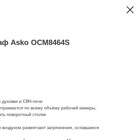
аф Asko OCM8464S
 духовки и СВЧ-печи
тражаются по всему объёму рабочей камеры,
ать поворотный столик
у
 воздухом размягчает загрязнения, оставшиеся