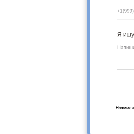
Я ищу
Нажимая 