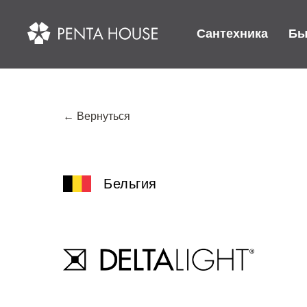
Сантехника
Бы
← Вернуться
Бельгия