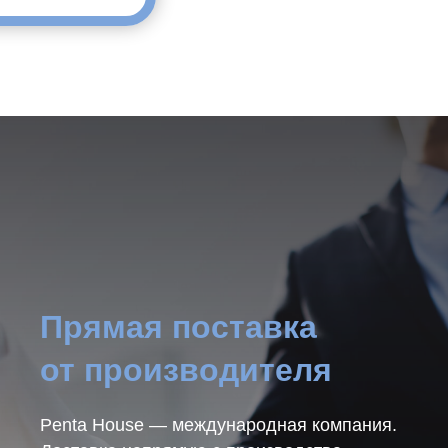
Прямая поставка
от производителя
Penta House — международная компания.