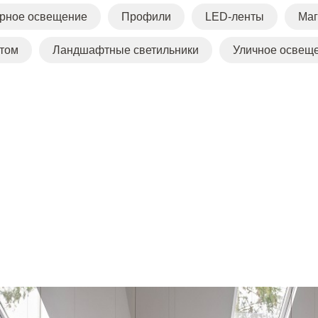
урное освещение
Профили
LED-ленты
Маг
етом
Ландшафтные светильники
Уличное освещ