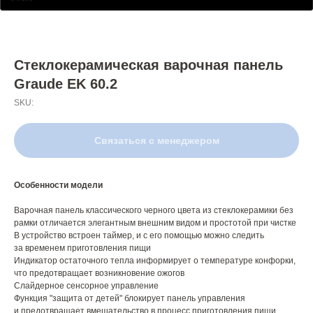
Стеклокерамическая варочная панель
Graude EK 60.2
SKU:
Связаться с менеджером
Особенности модели
Варочная панель классического черного цвета из стеклокерамики без
рамки отличается элегантным внешним видом и простотой при чистке
В устройство встроен таймер, и с его помощью можно следить
за временем приготовления пищи
Индикатор остаточного тепла информирует о температуре конфорки,
что предотвращает возникновение ожогов
Слайдерное сенсорное управление
Функция "защита от детей" блокирует панель управления
и предотвращает вмешательство в процесс приготовления пищи