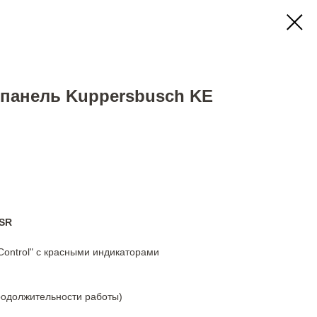
 панель Kuppersbusch KE
 SR
Control" с красными индикаторами
родолжительности работы)