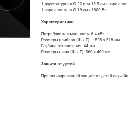
1 двухконтурная Ø 22 или 13.5 см / варочная
1 варочная зона Ø 19 см / 1800 Вт
Характеристики
Потребляемая мощность: 6,4 кВт
Размеры прибора (Ш x Г): ≈ 598 x 518 мм
Глубина встраивания: 44 мм
Размеры ниши (Ш x Г): 560 x 490 мм
Защита от детей
При активированной защите от детей случай