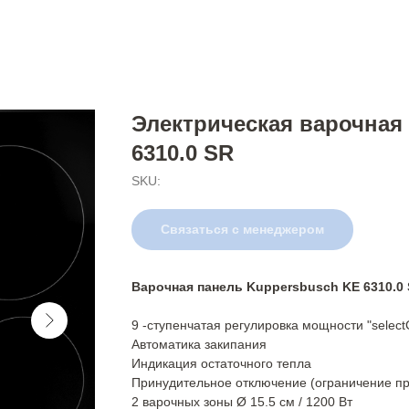
Электрическая варочная
6310.0 SR
SKU:
Связаться с менеджером
Варочная панель Kuppersbusch KE 6310.0
9 -ступенчатая регулировка мощности "select
Автоматика закипания
Индикация остаточного тепла
Принудительное отключение (ограничение п
2 варочных зоны Ø 15.5 см / 1200 Вт