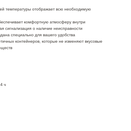
ией температуры отображает всю необходимую
беспечивает комфортную атмосферу внутри
ая сигнализация о наличие неисправности
дана специально для вашего удобства
етичных контейнеров, которые не изменяют вкусовые
еществ
4 ч