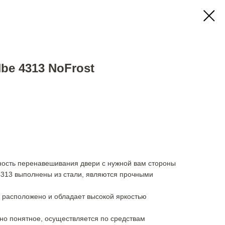
be 4313 NoFrost
ность перенавешивания двери с нужной вам стороны
 4313 выполнены из стали, являются прочными
 расположено и обладает высокой яркостью
но понятное, осуществляется по средствам