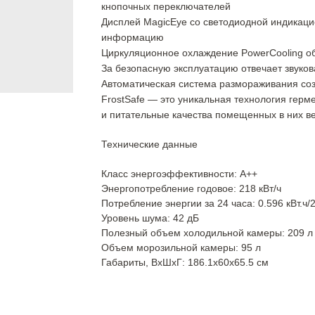
кнопочных переключателей
Дисплей MagicEye со светодиодной индикац
информацию
Циркуляционное охлаждение PowerCooling о
За безопасную эксплуатацию отвечает звуков
Автоматическая система размораживания соз
FrostSafe — это уникальная технология герм
и питательные качества помещенных в них в
Технические данные
Класс энергоэффективности: А++
Энергопотребление годовое: 218 кВт/ч
Потребление энергии за 24 часа: 0.596 кВт.ч/2
Уровень шума: 42 дБ
Полезный объем холодильной камеры: 209 л
Объем морозильной камеры: 95 л
Габариты, ВxШxГ: 186.1x60x65.5 см