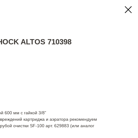
HOCK ALTOS 710398
 600 мм с гайкой 3/8”
овреждений картриджа и аэратора рекомендуем
рубой очистки SF-100 арт. 629883 (или аналог