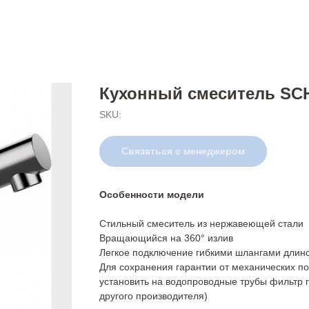
Кухонный смеситель SC
SKU:
Связаться с менеджером
Особенности модели
Стильный смеситель из нержавеющей стали
Вращающийся на 360° излив
Легкое подключение гибкими шлангами длиной
Для сохранения гарантии от механических п
установить на водопроводные трубы фильтр г
другого производителя)