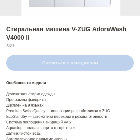
Стиральная машина V-ZUG AdoraWash
V4000 li
SKU:
Связаться с менеджером
Особенности модели
Деликатная стирка одежды
Программы фавориты
Дисплей на 9 языках
Premium Swiss Quality — инновации разработчиков V-ZUG
EcoStandby — автоматика перехода в режим готовности
Система поглощения вибраций VAS
Aquastop - полная защита от протечек
Датчик чистой воды
Автоматическое открытие дверцы