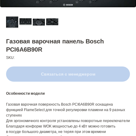
Газовая варочная панель Bosch
PCI6A6B90R
SKU:
Связаться с менеджером
Особенности модели
Газовая варочная поверхность Bosch PCI6A6B90R оснащена
функцией FlameSelect для точной регулировки пламени на 9 разных
ступенях
Для эргономичного контроля установлены поворотные переключатели
Благодаря конфорке WOK мощностью до 4 кВт можно готовить
в посуде большого диаметра, не теряя при этом времени